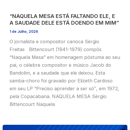
“NAQUELA MESA ESTÁ FALTANDO ELE, E
A SAUDADE DELE ESTÁ DOENDO EM MIM”
1 de Julho, 2026
O jornalista e compositor carioca Sérgio
Freitas Bittencourt (1941-1979) compôs
“Naquela Mesa” em homenagem póstuma ao seu
pai, o célebre compositor e músico Jacob do
Bandolim, e a saudade que ele deixou. Esta
samba-choro foi gravado por Elizeth Cardoso
em seu LP “Preciso aprender a ser só″, em 1972,
pela Copacabana. NAQUELA MESA Sérgio
Bittencourt Naquela