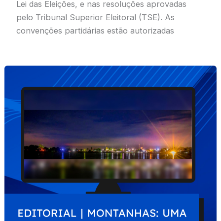
Lei das Eleições, e nas resoluções aprovadas
pelo Tribunal Superior Eleitoral (TSE). As
convenções partidárias estão autorizadas