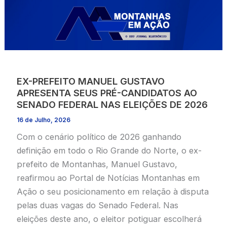
EX-PREFEITO MANUEL GUSTAVO
APRESENTA SEUS PRÉ-CANDIDATOS AO
SENADO FEDERAL NAS ELEIÇÕES DE 2026
16 de Julho, 2026
Com o cenário político de 2026 ganhando
definição em todo o Rio Grande do Norte, o ex-
prefeito de Montanhas, Manuel Gustavo,
reafirmou ao Portal de Notícias Montanhas em
Ação o seu posicionamento em relação à disputa
pelas duas vagas do Senado Federal. Nas
eleições deste ano, o eleitor potiguar escolherá