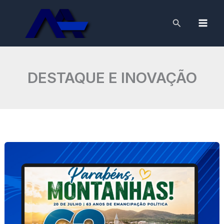
Skip
to
Search
content
DESTAQUE E INOVAÇÃO