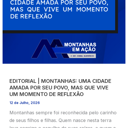
EDITORIAL | MONTANHAS: UMA CIDADE
AMADA POR SEU POVO, MAS QUE VIVE
UM MOMENTO DE REFLEXÃO
12 de Julho, 2026
Montanhas sempre foi reconhecida pelo carinho
de seus filhos e filhas. Quem nasce nesta terra
leva consigo o orgulho de suas raízes, e quem a