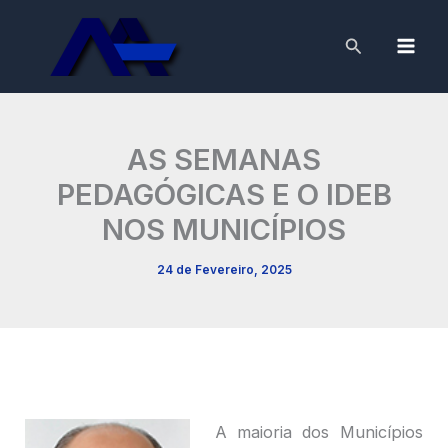
Skip
to
Search
content
AS SEMANAS
PEDAGÓGICAS E O IDEB
NOS MUNICÍPIOS
24 de Fevereiro, 2025
A maioria dos Municípios