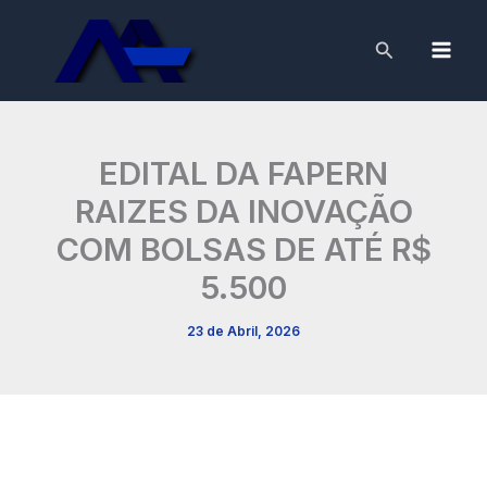
Skip
to
Search
content
EDITAL DA FAPERN
RAIZES DA INOVAÇÃO
COM BOLSAS DE ATÉ R$
5.500
23 de Abril, 2026