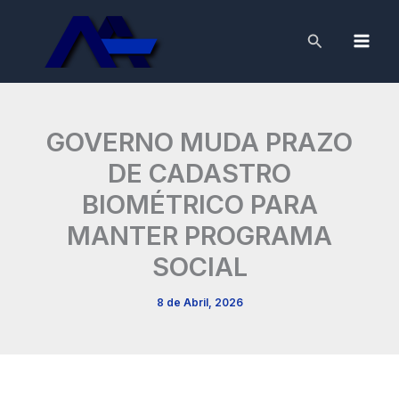
Skip
to
Search
content
GOVERNO MUDA PRAZO
DE CADASTRO
BIOMÉTRICO PARA
MANTER PROGRAMA
SOCIAL
8 de Abril, 2026