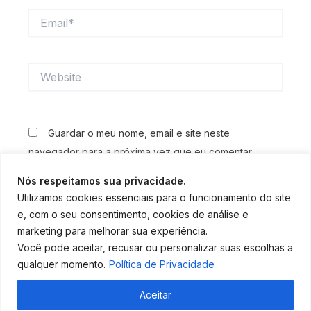
Email*
Website
Guardar o meu nome, email e site neste
navegador para a próxima vez que eu comentar.
Nós respeitamos sua privacidade.
Utilizamos cookies essenciais para o funcionamento do site
e, com o seu consentimento, cookies de análise e
marketing para melhorar sua experiência.
Você pode aceitar, recusar ou personalizar suas escolhas a
qualquer momento.
Política de Privacidade
Aceitar
Editorial
|
Revista Eletrônica
|
Política de privacidade