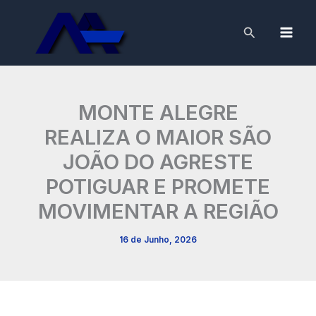
Skip
to
Search
content
MONTE ALEGRE
REALIZA O MAIOR SÃO
JOÃO DO AGRESTE
POTIGUAR E PROMETE
MOVIMENTAR A REGIÃO
16 de Junho, 2026