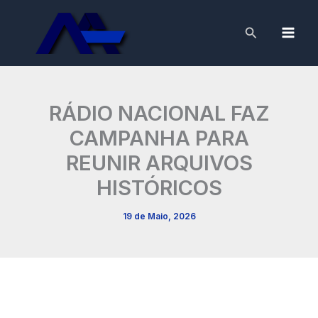
Skip
to
Search
content
RÁDIO NACIONAL FAZ
CAMPANHA PARA
REUNIR ARQUIVOS
HISTÓRICOS
19 de Maio, 2026