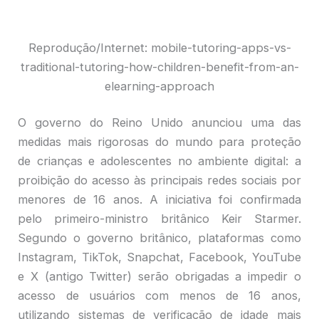
Reprodução/Internet: mobile-tutoring-apps-vs-
traditional-tutoring-how-children-benefit-from-an-
elearning-approach
O governo do Reino Unido anunciou uma das
medidas mais rigorosas do mundo para proteção
de crianças e adolescentes no ambiente digital: a
proibição do acesso às principais redes sociais por
menores de 16 anos. A iniciativa foi confirmada
pelo primeiro-ministro britânico Keir Starmer.
Segundo o governo britânico, plataformas como
Instagram, TikTok, Snapchat, Facebook, YouTube
e X (antigo Twitter) serão obrigadas a impedir o
acesso de usuários com menos de 16 anos,
utilizando sistemas de verificação de idade mais