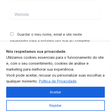
Website
Guardar o meu nome, email e site neste
navegador para a próxima vez que eu comentar.
Nós respeitamos sua privacidade.
Utilizamos cookies essenciais para o funcionamento do site
e, com o seu consentimento, cookies de análise e
marketing para melhorar sua experiência.
Você pode aceitar, recusar ou personalizar suas escolhas a
qualquer momento.
Política de Privacidade
Aceitar
Editorial
|
Revista Eletrônica
|
Política de privacidade
Copyright © 2026 Montanhas em Ação
Rejeitar