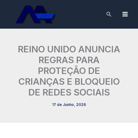
Skip
to
Search
content
REINO UNIDO ANUNCIA
REGRAS PARA
PROTEÇÃO DE
CRIANÇAS E BLOQUEIO
DE REDES SOCIAIS
17 de Junho, 2026