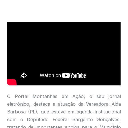
O Portal Montanhas em Ação, o seu jornal
eletrônico, destaca a atuação da Vereadora Aida
Barbosa (PL), que esteve em agenda institucional
com o Deputado Federal Sargento Gonçalves,
tratando de importantes apoios para o Município