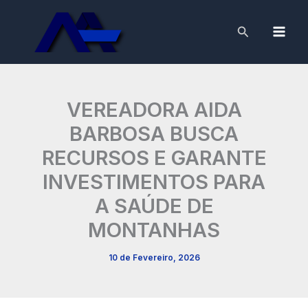
Skip
to
Search
content
VEREADORA AIDA
BARBOSA BUSCA
RECURSOS E GARANTE
INVESTIMENTOS PARA
A SAÚDE DE
MONTANHAS
10 de Fevereiro, 2026